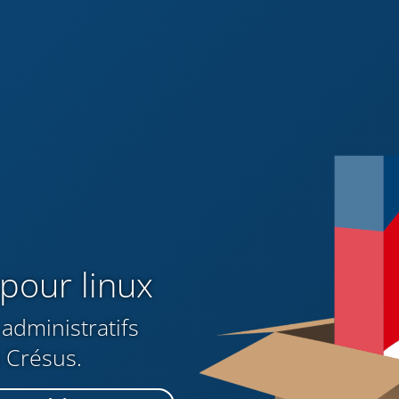
pour linux
administratifs
n Crésus.