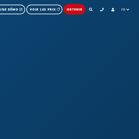
FR
UNE DÉMO
VOIR LES PRIX
OBTENIR