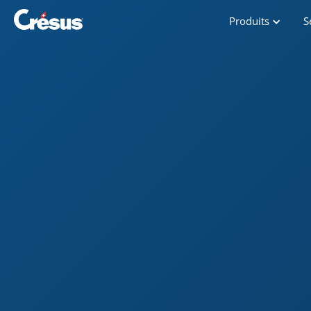
Produits
S