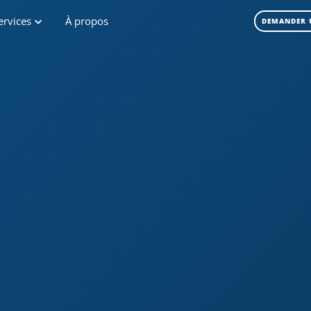
ervices
À propos
DEMANDER 