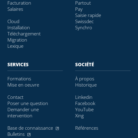
Facturation
Partout
Salaires
Pay
Saisie rapide
Cloud
Swissdec
Installation
Synchro
Téléchargement
Migration
Lexique
SERVICES
SOCIÉTÉ
Formations
À propos
Mise en oeuvre
Historique
Contact
Linkedin
Poser une question
Facebook
Demander une
YouTube
intervention
Xing
Base de connaissance
Références
Bulletins