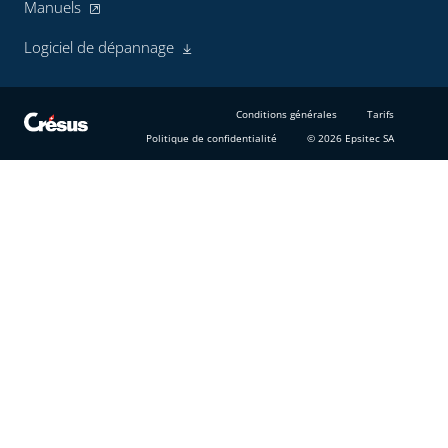
Manuels
Logiciel de dépannage
Conditions générales
Tarifs
Politique de confidentialité
© 2026 Epsitec SA