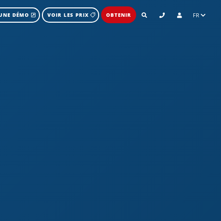
FR
UNE DÉMO
VOIR LES PRIX
OBTENIR