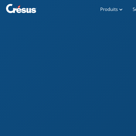
Produits
S