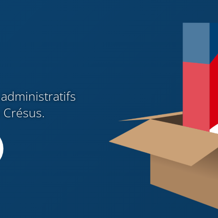
administratifs
n Crésus.