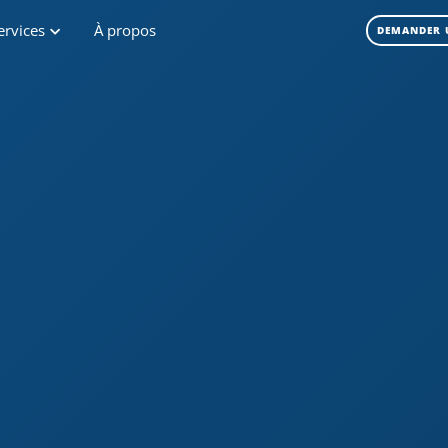
ervices
À propos
DEMANDER 