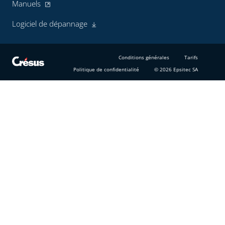
Manuels
Logiciel de dépannage
Conditions générales
Tarifs
Politique de confidentialité
© 2026 Epsitec SA