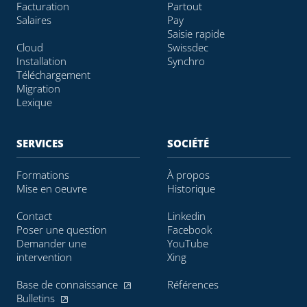
Facturation
Partout
Salaires
Pay
Saisie rapide
Cloud
Swissdec
Installation
Synchro
Téléchargement
Migration
Lexique
SERVICES
SOCIÉTÉ
Formations
À propos
Mise en oeuvre
Historique
Contact
Linkedin
Poser une question
Facebook
Demander une
YouTube
intervention
Xing
Base de connaissance
Références
Bulletins