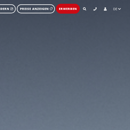
DE
RDERN
PREISE ANZEIGEN
ERWERBEN