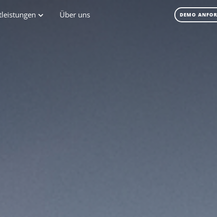
tleistungen
Über uns
DEMO ANFO