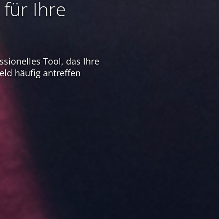
für Ihre
ssionelles Tool, das Ihre
ld häufig antreffen