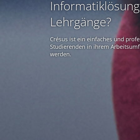
Informatiklösung 
Lehrgänge?
Crésus ist ein einfaches und profe
Studierenden in ihrem Arbeitsumfe
werden.