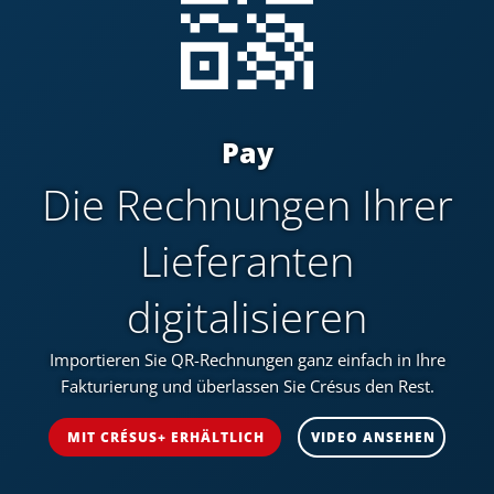
Pay
Die Rechnungen Ihrer
Lieferanten
digitalisieren
Importieren Sie QR-Rechnungen ganz einfach in Ihre
Fakturierung und überlassen Sie Crésus den Rest.
MIT CRÉSUS+ ERHÄLTLICH
VIDEO ANSEHEN